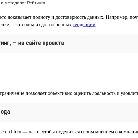
 и методолог Рейтинга
это доказывает полноту и достоверность данных. Например, поч
лёнке — это одна из долгосрочных
тенденций
.
инг, — на сайте проекта
ограничение позволяет объективно оценить лояльность и удовле
года
е на hh.ru — на то, чтобы поделиться своим мнением о компании