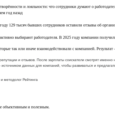
летворённости и лояльности: что сотрудники думают о работодат
чем год назад
году 129 тысяч бывших сотрудников оставили отзывы об орган
 активно выбирают работодателя. В 2025 году компании получили
оторые так или иначе взаимодействовали с компанией. Результа
епутации и отзывов. После зарплаты соискатели смотрят именно н
 источником данных для компаний, чтобы развиваться и предлагат
 и методолог Рейтинга
ее объективным и полезным.