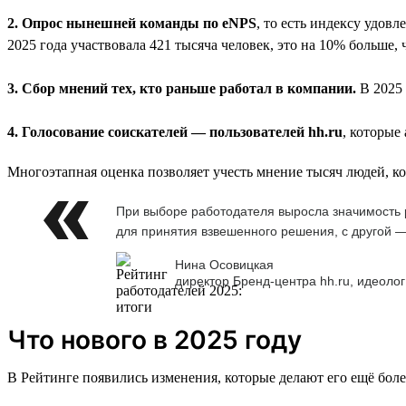
2. Опрос нынешней команды по eNPS
, то есть индексу удов
2025 года участвовала 421 тысяча человек, это на 10% больше, 
3. Сбор мнений тех, кто раньше работал в компании.
В 2025 
4. Голосование соискателей — пользователей hh.ru
, которые
Многоэтапная оценка позволяет учесть мнение тысяч людей, к
При выборе работодателя выросла значимость р
для принятия взвешенного решения, с другой —
Нина Осовицкая
директор Бренд-центра hh.ru, идеолог
Что нового в 2025 году
В Рейтинге появились изменения, которые делают его ещё бол