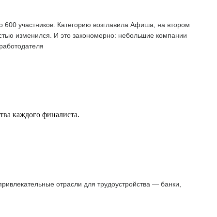
о 600 участников. Категорию возглавила Афиша, на втором
остью изменился. И это закономерно: небольшие компании
 работодателя
ства каждого финалиста.
 привлекательные отрасли для трудоустройства — банки,