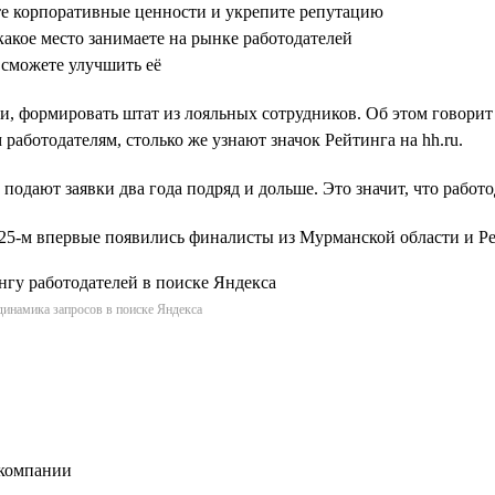
те корпоративные ценности и укрепите репутацию
какое место занимаете на рынке работодателей
 сможете улучшить её
и, формировать штат из лояльных сотрудников. Об этом говорит
работодателям, столько же узнают значок Рейтинга на hh.ru.
 подают заявки два года подряд и дольше. Это значит, что работ
2025-м впервые появились финалисты из Мурманской области и 
динамика запросов в поиске Яндекса
 компании