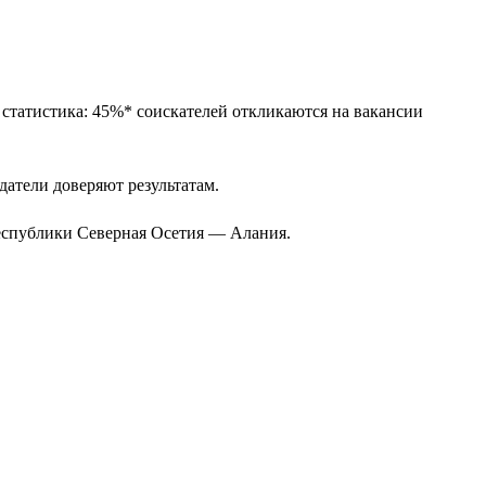
 статистика: 45%* соискателей откликаются на вакансии
одатели доверяют результатам.
Республики Северная Осетия — Алания.