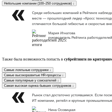
Небольшие компании (100–250 сотрудников) ↓
Среди небольших компаний в Рейтинге наблюдае
месте — прошлогодний лидер «Кросс технолоджи
отличаются большой гибкостью и скоростью вне
Мария Игнатова
руководитель Рейтинга работодателей
Также была возможность попасть в
субрейтинги по критерия
Самые лояльные сотрудники ↓
Самые высокоразвитые HR-процессы ↓
Самые популярные у соискателей ↓
Самая высокая оценка бывших сотрудников ↓
Рынок стал достаточно устоявшимся. Если посм
ИТ-компании, ретейл и крупные промышленны
Нина Осовицкая