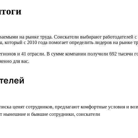
итоги
аваемыми на рынке труда. Соискатели выбирают работодателей 
u, который с 2010 года помогает определить лидеров на рынке т
егионов и 41 отрасли. В сумме компании получили 692 тысячи г
менно для вас.
ателей
списка ценят сотрудников, предлагают комфортные условия и во
т нынешние и бывшие сотрудники, соискатели