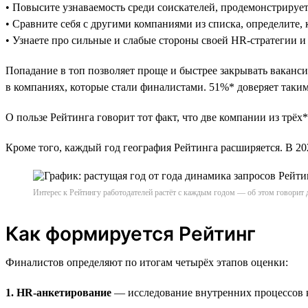
• Повысите узнаваемость среди соискателей, продемонстрируе
• Сравните себя с другими компаниями из списка, определите, 
• Узнаете про сильные и слабые стороны своей HR-стратегии и
Попадание в топ позволяет проще и быстрее закрывать ваканси
в компаниях, которые стали финалистами. 51%* доверяет таким 
О пользе Рейтинга говорит тот факт, что две компании из трёх*
Кроме того, каждый год география Рейтинга расширяется. В 
Интерес к Рейтингу работодателей растёт с каждым годом — об этом говорит 
Как формируется Рейтинг
Финалистов определяют по итогам четырёх этапов оценки:
1. HR-анкетирование
— исследование внутренних процессов