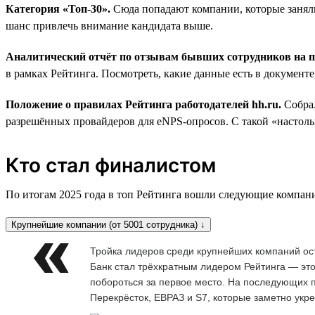
Категория «Топ-30».
Сюда попадают компании, которые заняли
шанс привлечь внимание кандидата выше.
Аналитический отчёт по отзывам бывших сотрудников на
в рамках Рейтинга. Посмотреть, какие данные есть в документ
Положение о правилах Рейтинга работодателей hh.ru.
Собра
разрешённых провайдеров для eNPS-опросов. С такой «настольн
Кто стал финалистом
По итогам 2025 года в топ Рейтинга вошли следующие компан
Крупнейшие компании (от 5001 сотрудника) ↓
Тройка лидеров среди крупнейших компаний ос
Банк стал трёхкратным лидером Рейтинга — это
побороться за первое место. На последующих п
Перекрёсток, ЕВРАЗ и S7, которые заметно укр