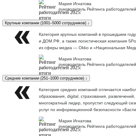
Мария Игнатова
руководитель Рейтинга работодателей
Крупные компании (1001–5000 сотрудников) ↓
Категория крупных компаний в прошедшем году
и ДОМ.РФ, а также логистическая компания 5Po
из сферы медиа — Okko и «Национальная Меди
Мария Игнатова
руководитель Рейтинга работодателей
Средние компании (251–1000 сотрудников) ↓
Категория средних компаний отличается наибо
образования, digital, страхования, развлечени
многократный лидер, пропустит следующий сезо
услуг по информационной безопасности «Баст
Мария Игнатова
руководитель Рейтинга работодателей