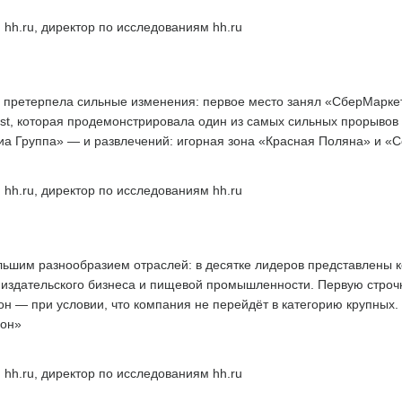
 hh.ru, директор по исследованиям hh.ru
 претерпела сильные изменения: первое место занял «СберМаркети
st, которая продемонстрировала один из самых сильных прорывов в
а Группа» — и развлечений: игорная зона «Красная Поляна» и «С
 hh.ru, директор по исследованиям hh.ru
льшим разнообразием отраслей: в десятке лидеров представлены 
й, издательского бизнеса и пищевой промышленности. Первую строчк
н — при условии, что компания не перейдёт в категорию крупных.
ион»
 hh.ru, директор по исследованиям hh.ru