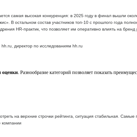
тся самая высокая конкуренция: в 2025 году в финал вышли окол
с». В остальном состав участников топ-10 с прошлого года полн
дрения HR-практик, что позволяет им оперативно влиять на бренд
 hh.ru, директор по исследованиям hh.ru
м оценки
. Разнообразие категорий позволяет показать преимуще
отреть на верхние строчки рейтинга, ситуация стабильная. Самые
е компании