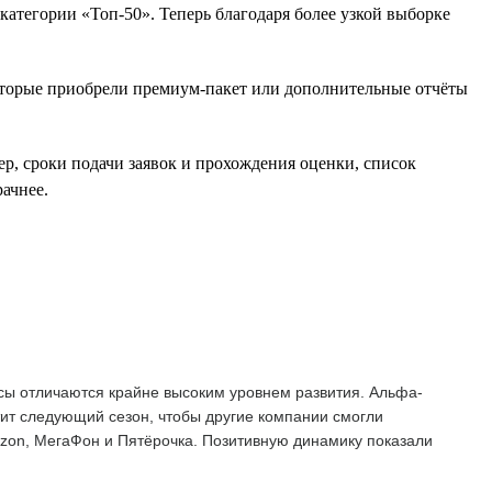
атегории «Топ-50». Теперь благодаря более узкой выборке
оторые приобрели премиум-пакет или дополнительные отчёты
ер, сроки подачи заявок и прохождения оценки, список
ачнее.
сы отличаются крайне высоким уровнем развития. Альфа-
тит следующий сезон, чтобы другие компании смогли
Ozon, МегаФон и Пятёрочка. Позитивную динамику показали