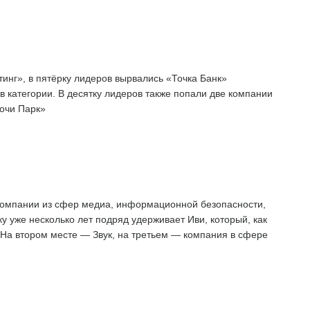
нг», в пятёрку лидеров вырвались «Точка Банк»
 категории. В десятку лидеров также попали две компании
очи Парк»
компании из сфер медиа, информационной безопасности,
у уже несколько лет подряд удерживает Иви, который, как
 На втором месте — Звук, на третьем — компания в сфере