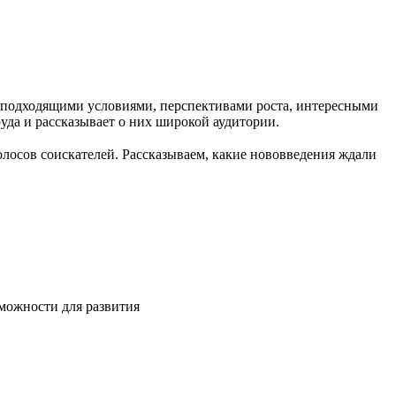
с подходящими условиями, перспективами роста, интересными
руда и рассказывает о них широкой аудитории.
олосов соискателей. Рассказываем, какие нововведения ждали
зможности для развития