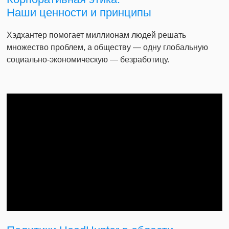
Наши ценности и принципы
Хэдхантер помогает миллионам людей решать
множество проблем, а обществу — одну глобальную
социально-экономическую — безработицу.