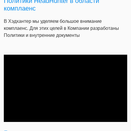
Политики HeadHunter в области
комплаенс
В Хэдхантер мы уделяем большое внимание
комплаенс. Для этих целей в Компании разработаны
Политики и внутренние документы