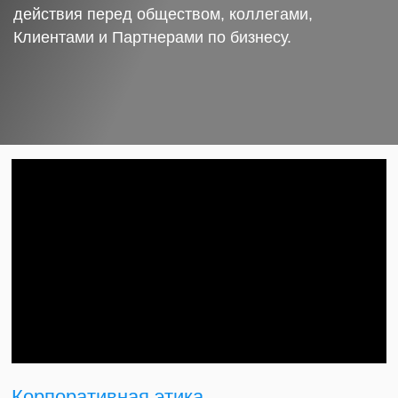
действия перед обществом, коллегами,
Клиентами и Партнерами по бизнесу.
Корпоративная этика.