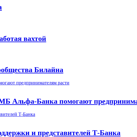
а
аботая вахтой
сообщества Билайна
МБ Альфа-Банка помогают предпринима
оддержки и представителей Т-Банка