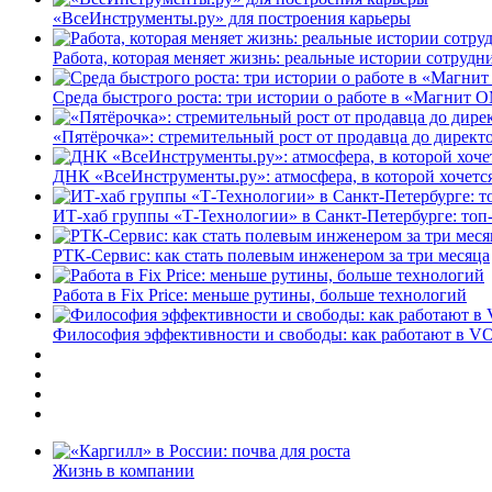
«ВсеИнструменты.ру» для построения карьеры
Работа, которая меняет жизнь: реальные истории сотруд
Среда быстрого роста: три истории о работе в «Магнит 
«Пятёрочка»: стремительный рост от продавца до директ
ДНК «ВсеИнструменты.ру»: атмосфера, в которой хочется
ИТ-хаб группы «Т-Технологии» в Санкт-Петербурге: топ
РТК-Сервис: как стать полевым инженером за три месяца
Работа в Fix Price: меньше рутины, больше технологий
Философия эффективности и свободы: как работают в V
Жизнь в компании