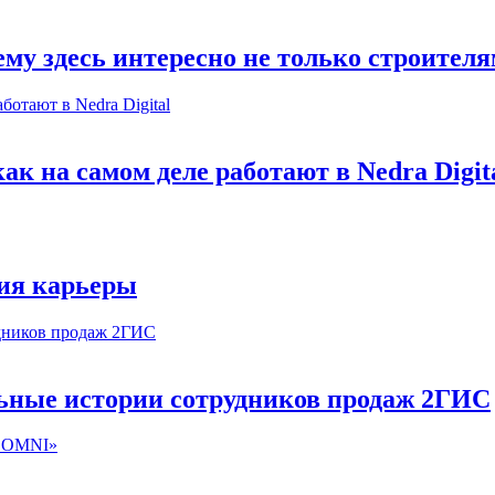
му здесь интересно не только строител
к на самом деле работают в Nedra Digit
ия карьеры
льные истории сотрудников продаж 2ГИС