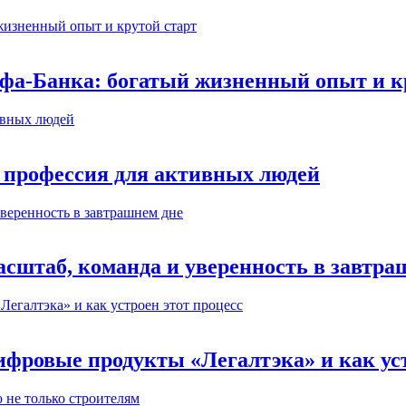
ьфа-Банка: богатый жизненный опыт и к
 профессия для активных людей
сштаб, команда и уверенность в завтра
ифровые продукты «Легалтэка» и как уст