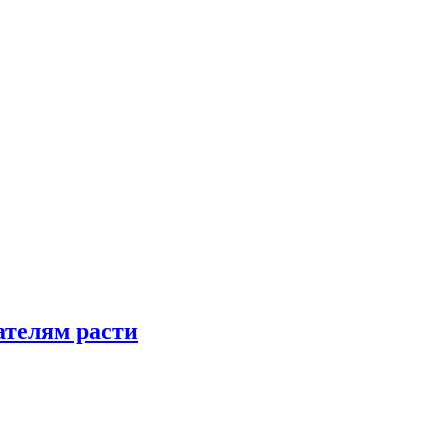
телям расти