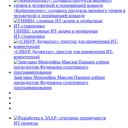
«Киберпротект»: создавать продукты мирового уровня в
человечной и понимающей команде
ГНИВЦ: сложные ИТ‑задачи и необычные
ИТ‑стажировки
«СИБУР Диджитал»: простор для применения ИТ-
компетенций
Замглавы Минцифры Максим Паршин избран
президентом Федерации спортивного
программирования
ИТ-проекты