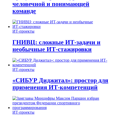
человечной и понимающей
команде
ИТ-проекты
ГНИВЦ: сложные ИТ‑задачи и
необычные ИТ‑стажировки
ИТ-проекты
«СИБУР Диджитал»: простор для
применения ИТ-компетенций
ИТ-проекты