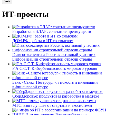
ИТ-проекты
Разработка в ЭЛАР: сочетание преимуществ
ДОМ.РФ: работа в ИТ со смыслом
Главгосэкспертиза России: активный участник
цифровизации строительной отрасли страны
F.A.C.C.T. Кибербезопасность мирового уровня
Банк «Санкт-Петербург»: гибкость и инновации
в финансовой сфере
СберЗдоровье: продуктовая разработка в медтехе
МТС: взять лучшее от стартапа и экосистемы