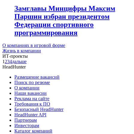
Замглавы Минцифры Максим
Паршин избран президентом
Федерации спортивного
программирования
О компаниях в игровой форме
Жизнь в компании
ИТ-проекты
1
2
3
4
дальше
HeadHunter
Размещение вакансий
Поиск по резюме
О компании
Наши вакансии
Реклама на сайте
Требования к ПО
Безопасный HeadHunter
HeadHunter API
Партнерам
Инвесторам
Каталог компаний