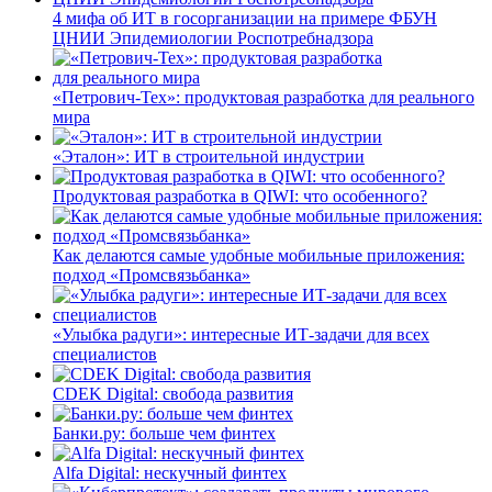
4 мифа об ИТ в госорганизации на примере ФБУН
ЦНИИ Эпидемиологии Роспотребнадзора
«Петрович-Тех»: продуктовая разработка для реального
мира
«Эталон»: ИТ в строительной индустрии
Продуктовая разработка в QIWI: что особенного?
Как делаются самые удобные мобильные приложения:
подход «Промсвязьбанка»
«Улыбка радуги»: интересные ИТ-задачи для всех
специалистов
CDEK Digital: свобода развития
Банки.ру: больше чем финтех
Alfa Digital: нескучный финтех