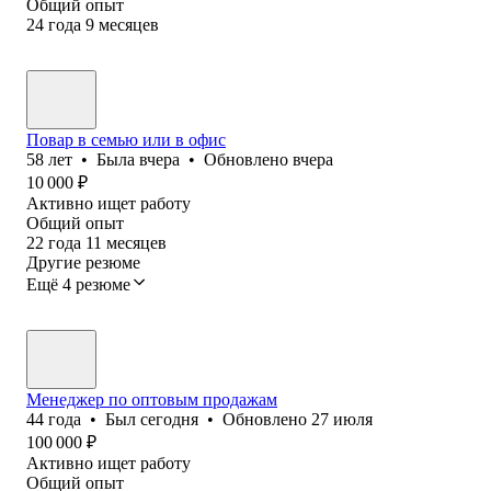
Общий опыт
24
года
9
месяцев
Повар в семью или в офис
58
лет
•
Была
вчера
•
Обновлено
вчера
10 000
₽
Активно ищет работу
Общий опыт
22
года
11
месяцев
Другие резюме
Ещё 4 резюме
Менеджер по оптовым продажам
44
года
•
Был
сегодня
•
Обновлено
27 июля
100 000
₽
Активно ищет работу
Общий опыт