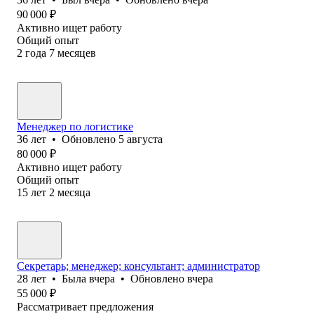
90 000
₽
Активно ищет работу
Общий опыт
2
года
7
месяцев
Менеджер по логистике
36
лет
•
Обновлено
5 августа
80 000
₽
Активно ищет работу
Общий опыт
15
лет
2
месяца
Секретарь; менеджер; консультант; администратор
28
лет
•
Была
вчера
•
Обновлено
вчера
55 000
₽
Рассматривает предложения