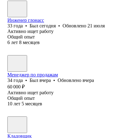
Инженер глонасс
33
года
•
Был
сегодня
•
Обновлено
21 июля
Активно ищет работу
Общий опыт
6
лет
8
месяцев
Менеджер по продажам
34
года
•
Был
вчера
•
Обновлено
вчера
60 000
₽
Активно ищет работу
Общий опыт
10
лет
5
месяцев
Кладовщик