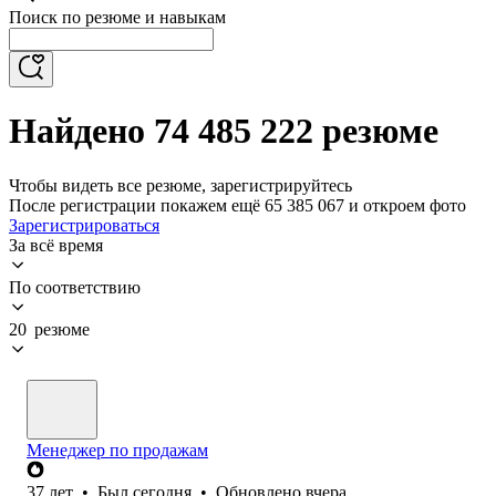
Поиск по резюме и навыкам
Найдено 74 485 222 резюме
Чтобы видеть все резюме, зарегистрируйтесь
После регистрации покажем ещё 65 385 067 и откроем фото
Зарегистрироваться
За всё время
По соответствию
20 резюме
Менеджер по продажам
37
лет
•
Был
сегодня
•
Обновлено
вчера