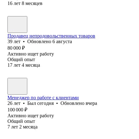
16
лет
8
месяцев
Продавец непродовольственных товаров
39
лет
•
Обновлено
6 августа
80 000
₽
Активно ищет работу
Общий опыт
17
лет
4
месяца
Менеджер по работе с клиентами
26
лет
•
Был
сегодня
•
Обновлено
вчера
100 000
₽
Активно ищет работу
Общий опыт
7
лет
2
месяца