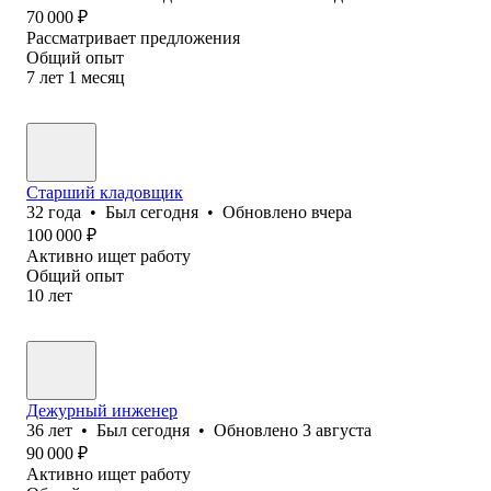
70 000
₽
Рассматривает предложения
Общий опыт
7
лет
1
месяц
Старший кладовщик
32
года
•
Был
сегодня
•
Обновлено
вчера
100 000
₽
Активно ищет работу
Общий опыт
10
лет
Дежурный инженер
36
лет
•
Был
сегодня
•
Обновлено
3 августа
90 000
₽
Активно ищет работу