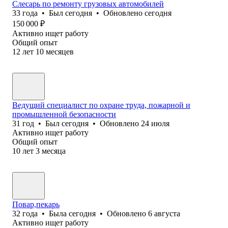
Слесарь по ремонту грузовых автомобилей
33
года
•
Был
сегодня
•
Обновлено
сегодня
150 000
₽
Активно ищет работу
Общий опыт
12
лет
10
месяцев
Ведущий специалист по охране труда, пожарной и
промышленной безопасности
31
год
•
Был
сегодня
•
Обновлено
24 июля
Активно ищет работу
Общий опыт
10
лет
3
месяца
Повар,пекарь
32
года
•
Была
сегодня
•
Обновлено
6 августа
Активно ищет работу