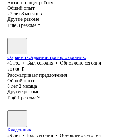
Активно ищет работу
Общий опыт
27
лет
8
месяцев
Другие резюме
Ещё 3 резюме
Охранник.Администратор-охранник.
41
год
•
Был
сегодня
•
Обновлено
сегодня
70 000
₽
Рассматривает предложения
Общий опыт
8
лет
2
месяца
Другие резюме
Ещё 1 резюме
Кладовщик
29
лет
•
Был
сегодня
•
Обновлено
сегодня