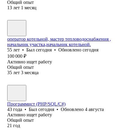
Общий опыт
13
лет
1
месяц
оператор котельной, мастер тепловодоснабжения ,
начальник участка,начальник котельной.
55
лет
•
Был
сегодня
•
Обновлено
сегодня
100 000
₽
Активно ищет работу
Общий опыт
35
лет
3
месяца
Программист (PHP/SQL/C#)
43
года
•
Был
сегодня
•
Обновлено
4 августа
Активно ищет работу
Общий опыт
21
год