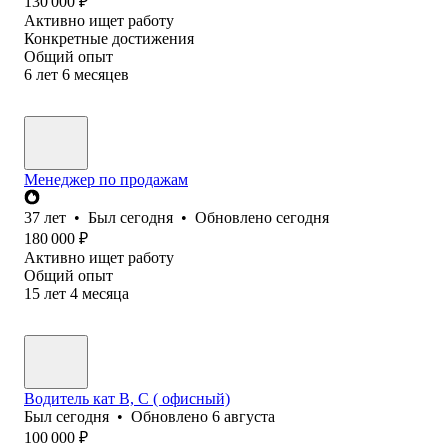
130 000
₽
Активно ищет работу
Конкретные достижения
Общий опыт
6
лет
6
месяцев
Менеджер по продажам
37
лет
•
Был
сегодня
•
Обновлено
сегодня
180 000
₽
Активно ищет работу
Общий опыт
15
лет
4
месяца
Водитель кат В, С ( офисный)
Был
сегодня
•
Обновлено
6 августа
100 000
₽