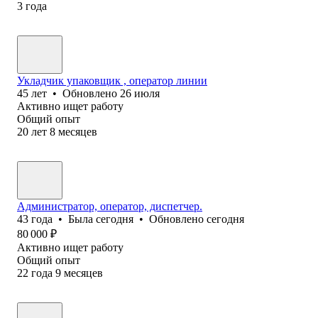
3
года
Укладчик упаковщик , оператор линии
45
лет
•
Обновлено
26 июля
Активно ищет работу
Общий опыт
20
лет
8
месяцев
Администратор, оператор, диспетчер.
43
года
•
Была
сегодня
•
Обновлено
сегодня
80 000
₽
Активно ищет работу
Общий опыт
22
года
9
месяцев