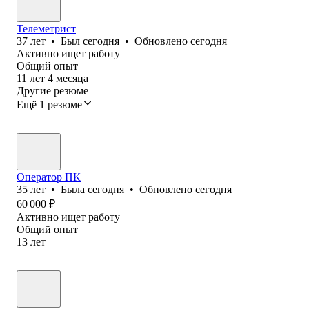
Телеметрист
37
лет
•
Был
сегодня
•
Обновлено
сегодня
Активно ищет работу
Общий опыт
11
лет
4
месяца
Другие резюме
Ещё 1 резюме
Оператор ПК
35
лет
•
Была
сегодня
•
Обновлено
сегодня
60 000
₽
Активно ищет работу
Общий опыт
13
лет