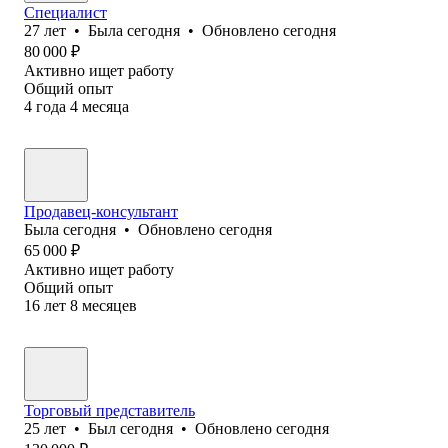
Специалист
27
лет
•
Была
сегодня
•
Обновлено
сегодня
80 000
₽
Активно ищет работу
Общий опыт
4
года
4
месяца
Продавец-консультант
Была
сегодня
•
Обновлено
сегодня
65 000
₽
Активно ищет работу
Общий опыт
16
лет
8
месяцев
Торговый представитель
25
лет
•
Был
сегодня
•
Обновлено
сегодня